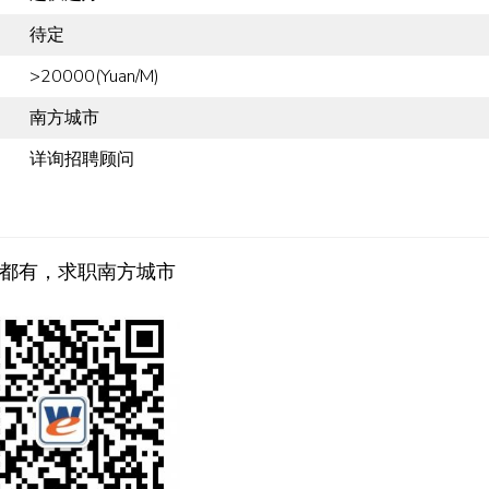
待定
>20000(Yuan/M)
南方城市
详询招聘顾问
都有，求职南方城市