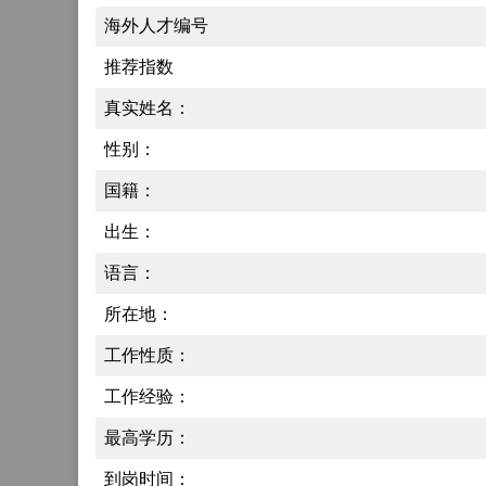
海外人才编号
推荐指数
真实姓名：
性别：
国籍：
出生：
语言：
所在地：
工作性质：
工作经验：
最高学历：
到岗时间：