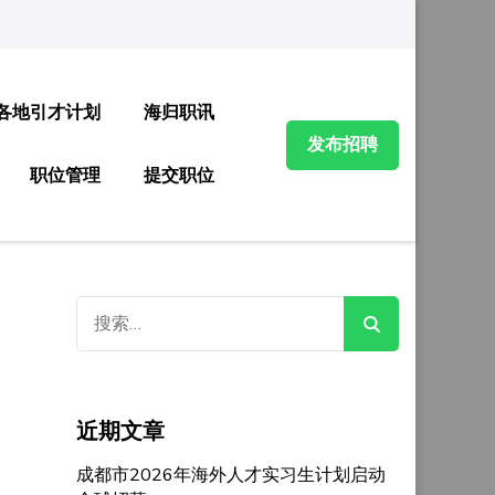
各地引才计划
海归职讯
发布招聘
职位管理
提交职位
搜
索：
近期文章
成都市2026年海外人才实习生计划启动