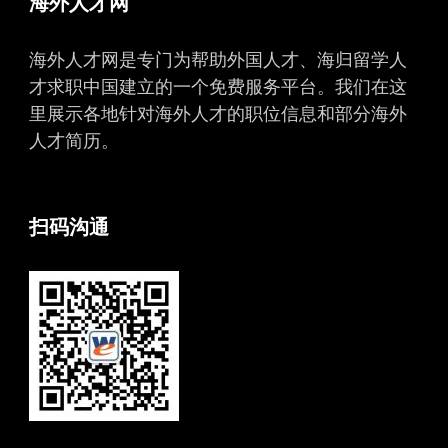
海外人才网
海外人才网是专门为帮助外国人才、海归留学人
才求职中国建立的一个免费服务平台。我们在这
里展示各地针对海外人才的职位信息和部分海外
人才简历。
扫码沟通