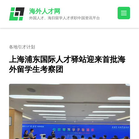
Skip
海外人才网
to
外国人才、海归留学人才求职中国资讯平台
content
(Press
Enter)
各地引才计划
上海浦东国际人才驿站迎来首批海
外留学生考察团