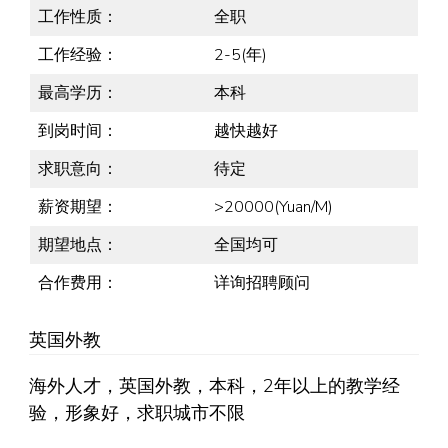
工作性质：
全职
工作经验：
2-5(年)
最高学历：
本科
到岗时间：
越快越好
求职意向：
待定
薪资期望：
>20000(Yuan/M)
期望地点：
全国均可
合作费用：
详询招聘顾问
英国外教
海外人才，英国外教，本科，2年以上的教学经
验，形象好，求职城市不限