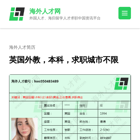
Skip
海外人才网
to
外国人才、海归留学人才求职中国资讯平台
content
(Press
Enter)
海外人才简历
英国外教，本科，求职城市不限