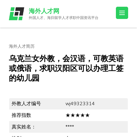
Skip
海外人才网
to
外国人才、海归留学人才求职中国资讯平台
content
(Press
Enter)
海外人才简历
乌克兰女外教，会汉语，可教英语
或俄语，求职汉阳区可以办理工签
的幼儿园
外教人才编号
wj49323314
推荐指数
★★★★★
真实姓名：
****