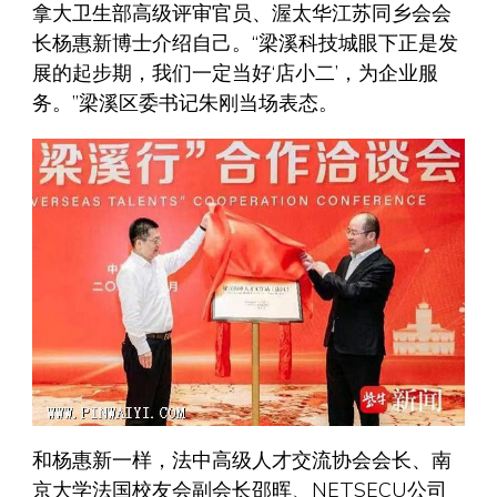
拿大卫生部高级评审官员、渥太华江苏同乡会会
长杨惠新博士介绍自己。“梁溪科技城眼下正是发
展的起步期，我们一定当好‘店小二’，为企业服
务。”梁溪区委书记朱刚当场表态。
和杨惠新一样，法中高级人才交流协会会长、南
京大学法国校友会副会长邵晖、NETSECU公司