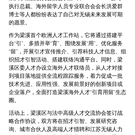
执行总裁、海外留学人员专业联合会会长洪爱群
博士等人都纷纷表达了自己对无锡未来发展可期
的愿景。
作为梁溪首个欧洲人才工作站，它将通过搭建平
台“引”、多措并举“育”、围绕发展“用”、优化服务
“留”，开展引才宣传推介、引荐科技人才信息、组
织招才引智活动、搭建联络沟通平台。同时，梁
溪区委人才办设立海外人才联络员，从人才对接
到项目落地提供全流程跟踪服务，着力促成一批
技术先进、应用性强、发展前景好的创新项目或
企业落户，全面打造梁溪海外人才“引育用留”生态
圈。
活动上，梁溪区与法中高级人才交流协会签订战
略合作协议，双方将在招才引智、发展研究咨
询、城市合伙人及高端人才猎聘和江苏无锡人力