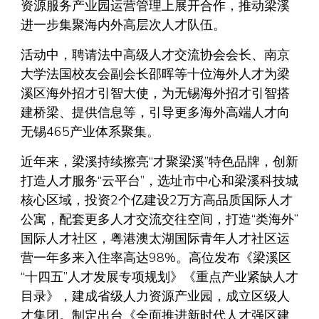
资源服务产业园运营管理上展开合作，推动梁溪
进一步集聚海内外高层次人才队伍。
活动中，聘请法中高级人才交流协会会长、南京
大学法国校友会副会长邵晖等十位海外人才为梁
溪区海外招才引智大使，为无锡海外招才引智搭
建桥梁、提供信息等，引导更多海外高端人才向
无锡465产业体系聚集。
近年来，梁溪持续擦亮“才聚梁溪”特色品牌，创新
打造人才服务“云平台”，选址市中心和梁溪科技城
核心区域，投资2个亿建设2万方高品质国际人才
公寓，配套更多人才交流交往空间，打造“类海外”
国际人才社区，粤港澳太湖国际青年人才社区运
营一年多来入住率高达98%。高位发布《梁溪区
“十四五”人才发展专项规划》《重点产业紧缺人才
目录》，建成省级人力资源产业园，成立区级人
才集团。制定出台《全面推进新时代人才强区建