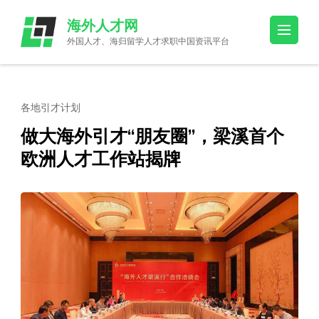
Skip
海外人才网
to
外国人才、海归留学人才求职中国资讯平台
content
(Press
Enter)
各地引才计划
做大海外引才“朋友圈”，梁溪首个
欧洲人才工作站揭牌