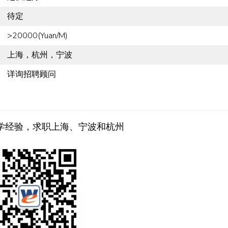
待定
>20000(Yuan/M)
上海，杭州，宁波
详询招聘顾问
学经验，求职上海、宁波和杭州