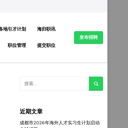
各地引才计划
海归职讯
发布招聘
职位管理
提交职位
搜
索：
近期文章
成都市2026年海外人才实习生计划启动