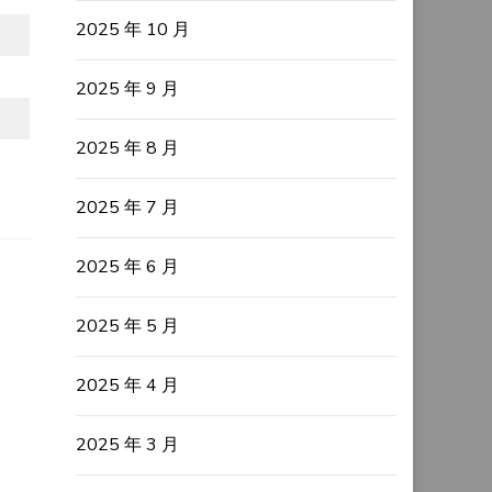
2025 年 10 月
2025 年 9 月
2025 年 8 月
2025 年 7 月
2025 年 6 月
2025 年 5 月
2025 年 4 月
2025 年 3 月