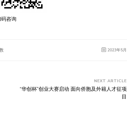
扫码咨询
教
2023年5月
NEXT ARTICLE
“华创杯”创业大赛启动 面向侨胞及外籍人才征项
目