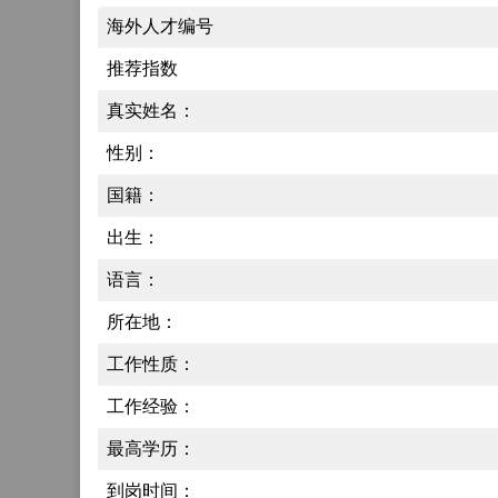
海外人才编号
推荐指数
真实姓名：
性别：
国籍：
出生：
语言：
所在地：
工作性质：
工作经验：
最高学历：
到岗时间：