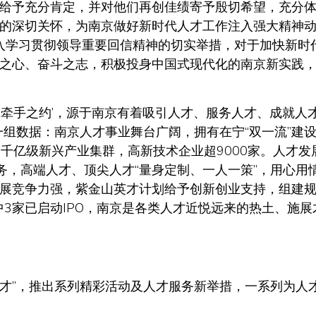
给予充分肯定，并对他们再创佳绩寄予殷切希望，充分
的深切关怀，为南京做好新时代人才工作注入强大精神
深入学习贯彻领导重要回信精神的切实举措，对于加快新时
之心、奋斗之志，积极投身中国式现代化的南京新实践
出‘牵手之约’，源于南京有着吸引人才、服务人才、成就人
一组数据：南京人才事业舞台广阔，拥有在宁“双一流”建
6个千亿级新兴产业集群，高新技术企业超9000家。人才发
务，高端人才、顶尖人才“量身定制、一人一策”，用心用
展竞争力强，紫金山英才计划给予创新创业支持，组建
中3家已启动IPO，南京是各类人才近悦远来的热土、施展
人才”，推出系列精彩活动及人才服务新举措，一系列为人