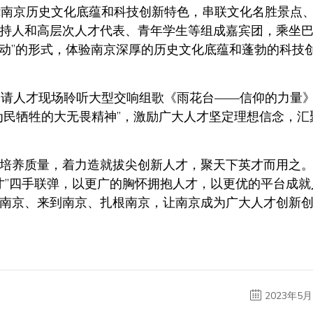
将围绕南京历史文化底蕴和科技创新特色，串联文化名胜景点
持人和高层次人才代表、青年学生等组成嘉宾团，乘坐
联动”的形式，体验南京深厚的历史文化底蕴和蓬勃的科技
，将邀请人才现场聆听大型交响组歌《雨花台——信仰的力量
为民牺牲的大无畏精神”，激励广大人才坚定理想信念，汇
培养质量，着力造就拔尖创新人才，聚天下英才而用之
、用才”四手联弹，以更广的胸怀拥抱人才，以更优的平台成就
南京、来到南京、扎根南京，让南京成为广大人才创新
2023年5月