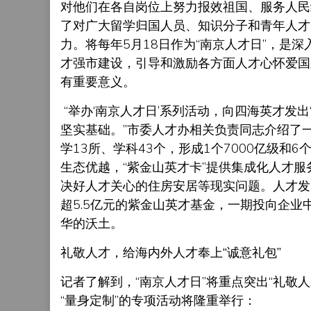
对他们在各自岗位上努力报效祖国、服务人民
了对广大留学归国人员、知识分子和青年人才
力。将每年5月18日作为“南京人才日”，是
才强市建设，引导和激励各方面人才心怀爱国
有重要意义。
“举办‘南京人才日’系列活动，向四海英才发
坚实基础。”市委人才办相关负责同志介绍了
学13所、学科43个，形成1个7000亿级和
生态优越，“紫金山英才卡”提供集成化人才服
决好人才关心的住房安居等现实问题。人才发
超5.5亿元的紫金山英才基金，一期投向企业
华的沃土。
礼敬人才，给海内外人才奉上“诚意礼包”
记者了解到，“南京人才日”将重点突出“礼敬
“量身定制”的专项活动将隆重举行：