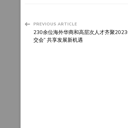
Post
PREVIOUS ARTICLE
230余位海外华商和高层次人才齐聚2023
Navigation
交会” 共享发展新机遇