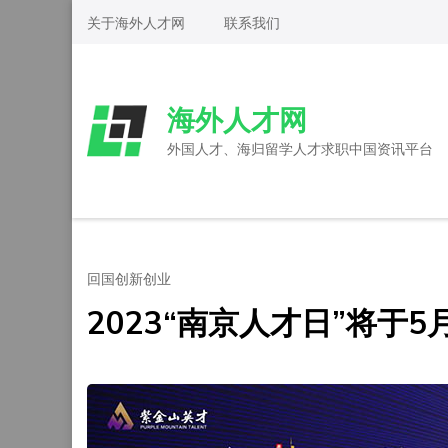
Skip
关于海外人才网
联系我们
to
content
(Press
海外人才网
Enter)
外国人才、海归留学人才求职中国资讯平台
回国创新创业
2023“南京人才日”将于5