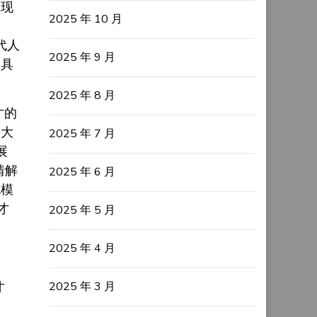
体现
2025 年 10 月
动
代人
2025 年 9 月
，具
2025 年 8 月
才的
设大
2025 年 7 月
展
情解
2025 年 6 月
规模
才
2025 年 5 月
2025 年 4 月
才
2025 年 3 月