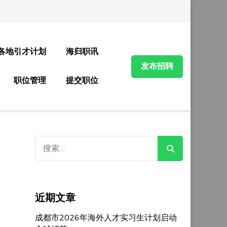
各地引才计划
海归职讯
发布招聘
职位管理
提交职位
搜
索：
近期文章
成都市2026年海外人才实习生计划启动