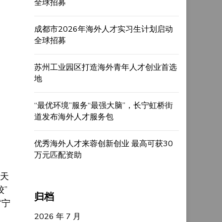
全球招募
成都市2026年海外人才实习生计划启动
全球招募
苏州工业园区打造海外青年人才创业首选
地
“最优环境”服务“最强大脑”，长宁虹桥街
道发布海外人才服务包
优秀海外人才来蓉创新创业 最高可获30
万元匹配资助
当天
”
归档
“宁
2026 年 7 月