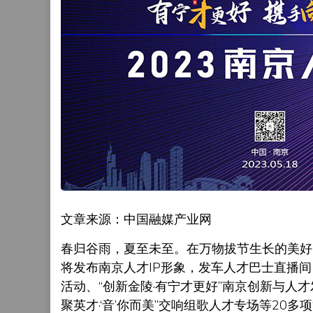
文章来源：中国融媒产业网
春归谷雨，夏至未至。在万物拔节生长的美好时
将发布南京人才IP形象，发车人才巴士直播间
活动、“创新金陵·有宁才更好”南京创新与人才
聚英才·‘音’你而美”交响组歌人才专场等20多