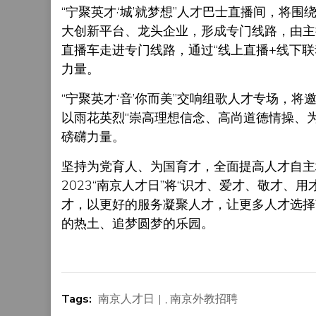
“宁聚英才·‘城’就梦想”人才巴士直播间，
大创新平台、龙头企业，形成专门线路，由主
直播车走进专门线路，通过“线上直播+线下
力量。
“宁聚英才·‘音’你而美”交响组歌人才专场
以雨花英烈“崇高理想信念、高尚道德情操、
磅礴力量。
坚持为党育人、为国育才，全面提高人才自主
2023“南京人才日”将“识才、爱才、敬才
才，以更好的服务凝聚人才，让更多人才选择
的热土、追梦圆梦的乐园。
Tags:
南京人才日
,
南京外教招聘