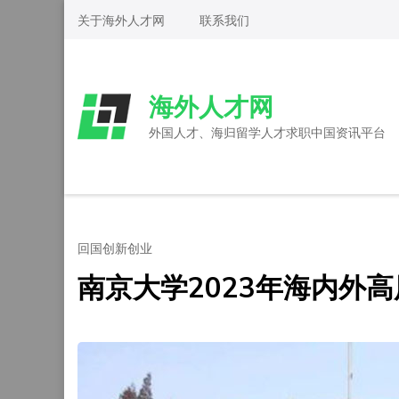
Skip
关于海外人才网
联系我们
to
content
(Press
海外人才网
Enter)
外国人才、海归留学人才求职中国资讯平台
回国创新创业
南京大学2023年海内外