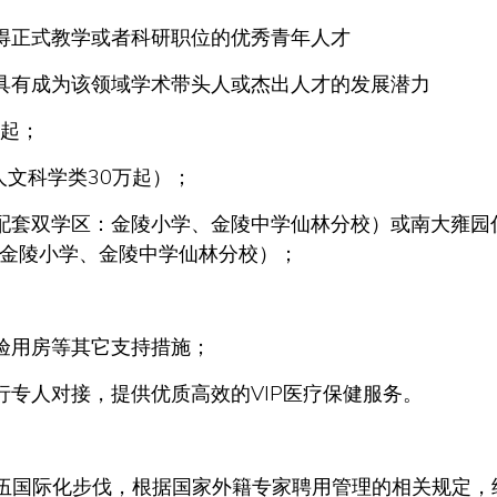
得正式教学或者科研职位的优秀青年人才
具有成为该领域学术带头人或杰出人才的发展潜力
万起；
人文科学类30万起）；
配套双学区：金陵小学、金陵中学仙林分校）或南大雍园
金陵小学、金陵中学仙林分校）；
验用房等其它支持措施；
行专人对接，提供优质高效的VIP医疗保健服务。
队伍国际化步伐，根据国家外籍专家聘用管理的相关规定，