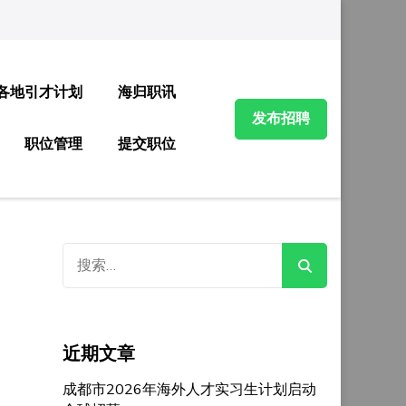
各地引才计划
海归职讯
发布招聘
职位管理
提交职位
搜
索：
近期文章
成都市2026年海外人才实习生计划启动