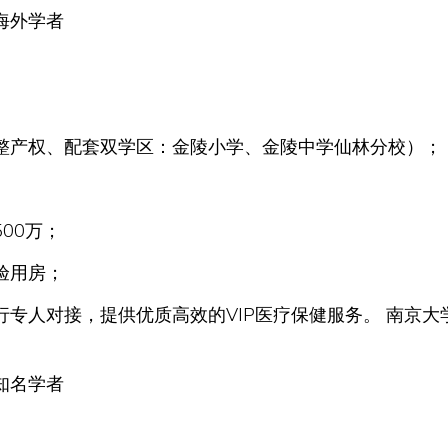
海外学者
整产权、配套双学区：金陵小学、金陵中学仙林分校）；
00万；
验用房；
专人对接，提供优质高效的VIP医疗保健服务。 南京大学
知名学者