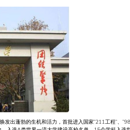
发出蓬勃的生机和活力，首批进入国家”211工程”、”98
地，入选A类世界一流大学建设高校名单，15个学科入选