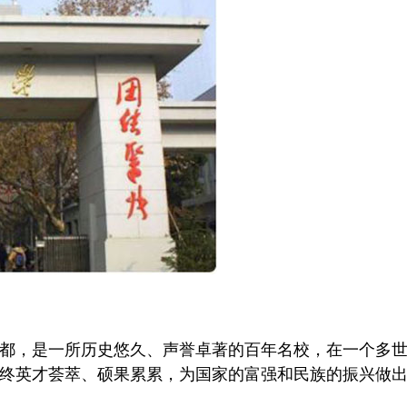
都，是一所历史悠久、声誉卓著的百年名校，在一个多
终英才荟萃、硕果累累，为国家的富强和民族的振兴做