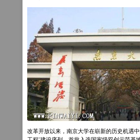
改革开放以来，南京大学在崭新的历史机遇中焕
工程”建设序列，首批入选国家级双创示范基