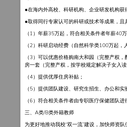
●在海内外高校、科研机构、企业研发机构获
●取得同行专家认可的科研或技术等成果，且
（1）年薪35万起，符合相关条件者年薪40
（2）科研启动经费（自然科学类100万起，
（3）可以优惠价格购南大和园（完整产权，
房一套（完整产权，按学校规定解决子女入读
（4）提供优厚住房补贴；
（5）提供团队建设、研究生招生、办公和实
（6）符合相关条件者由专职医疗保健团队进
三、A类/B类外籍教师
为更好地推动我校“双一流”建设，加快师资