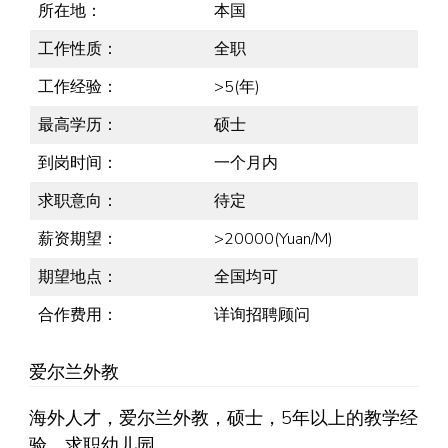
所在地：
本国
工作性质：
全职
工作经验：
>5(年)
最高学历：
硕士
到岗时间：
一个月内
求职意向：
待定
薪资期望：
>20000(Yuan/M)
期望地点：
全国均可
合作费用：
详询招聘顾问
爱尔兰外教
海外人才，爱尔兰外教，硕士，5年以上的教学经
验，求职幼儿园