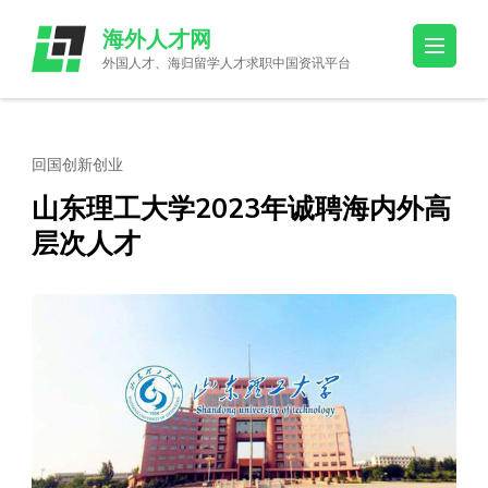
Skip
海外人才网
to
外国人才、海归留学人才求职中国资讯平台
content
(Press
Enter)
回国创新创业
山东理工大学2023年诚聘海内外高
层次人才