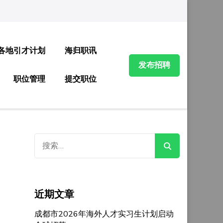
各地引才计划
海归职讯
发布招聘
职位管理
提交职位
搜
索：
近期文章
成都市2026年海外人才实习生计划启动