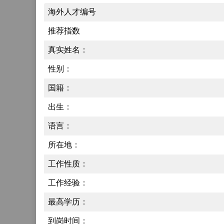
海外人才编号
推荐指数
真实姓名：
性别：
国籍：
出生：
语言：
所在地：
工作性质：
工作经验：
最高学历：
到岗时间：