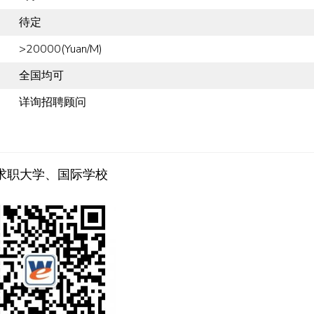
待定
>20000(Yuan/M)
全国均可
详询招聘顾问
求职大学、国际学校