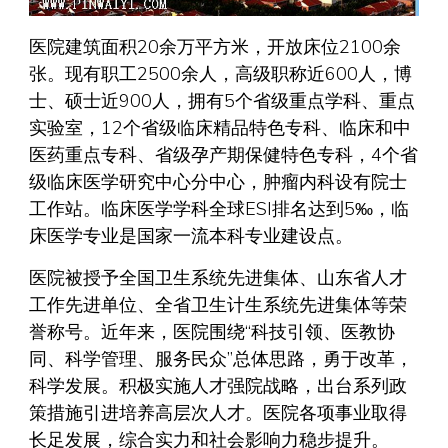
医院建筑面积20余万平方米，开放床位2100余
张。现有职工2500余人，高级职称近600人，博
士、硕士近900人，拥有5个省级重点学科、重点
实验室，12个省级临床精品特色专科、临床和中
医药重点专科、省级孕产期保健特色专科，4个省
级临床医学研究中心分中心，肿瘤内科设有院士
工作站。临床医学学科全球ESI排名达到5‰，临
床医学专业是国家一流本科专业建设点。
医院被授予全国卫生系统先进集体、山东省人才
工作先进单位、全省卫生计生系统先进集体等荣
誉称号。近年来，医院围绕“科技引领、医教协
同、科学管理、服务民众”总体思路，勇于改革，
科学发展。积极实施人才强院战略，出台系列政
策措施引进培养高层次人才。医院各项事业取得
长足发展，综合实力和社会影响力稳步提升。