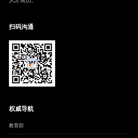
人才简历。
扫码沟通
权威导航
教育部