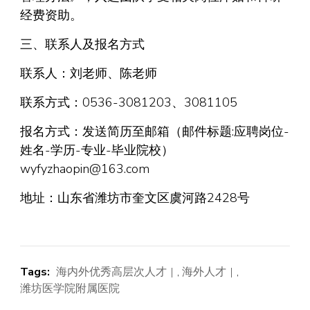
经费资助。
三、联系人及报名方式
联系人：刘老师、陈老师
联系方式：0536-3081203、3081105
报名方式：发送简历至邮箱（邮件标题:应聘岗位-
姓名-学历-专业-毕业院校）
wyfyzhaopin@163.com
地址：山东省潍坊市奎文区虞河路2428号
Tags:
海内外优秀高层次人才
,
海外人才
,
潍坊医学院附属医院