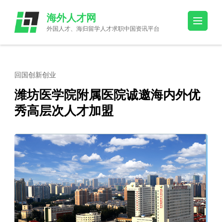
Skip
海外人才网
to
外国人才、海归留学人才求职中国资讯平台
content
(Press
Enter)
回国创新创业
潍坊医学院附属医院诚邀海内外优
秀高层次人才加盟