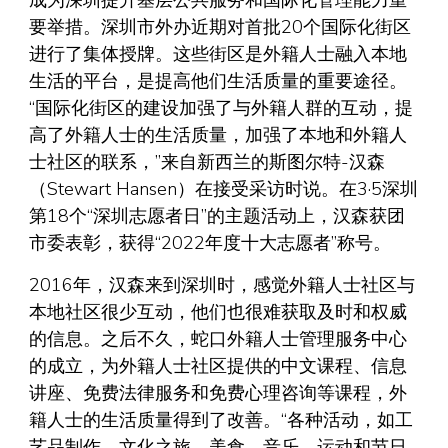
成为深圳提升基层公共服务和国际化管理能力重
要举措。深圳市外办近期对首批20个国际化街区
进行了集体授牌。这些街区是外籍人士融入本地
生活的平台，是提高他们生活质量的重要途径。
“国际化街区的建设加强了与外籍人群的互动，提
高了外籍人士的生活质量，加强了本地和外籍人
士社区的联系，”来自新西兰的斯图尔特-汉森
（Stewart Hansen）在接受采访时说。在3·5深圳
第18个“深圳志愿者日”的主题活动上，汉森获团
市委表彰，获得“2022年度十大志愿者”称号。
2016年，汉森来到深圳时，感觉外籍人士社区与
本地社区很少互动，他们也很难获取及时和权威
的信息。之后不久，蛇口外籍人士管理服务中心
的成立，为外籍人士社区提供的中文课程、信息
讲座、免费法律服务和免费心理咨询等课程，外
籍人士的生活质量得到了改善。“各种活动，如工
艺品制作、文化之旅、美食、音乐、运动和节日