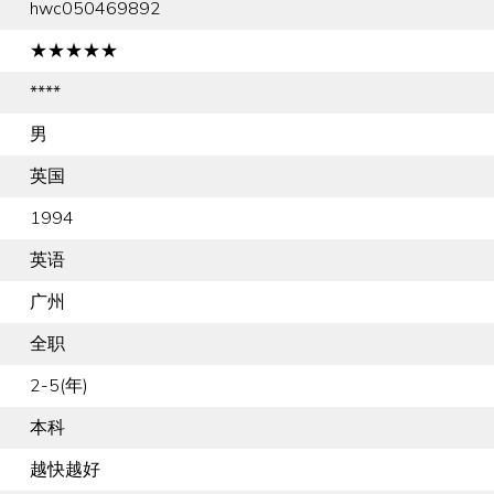
hwc050469892
★★★★★
****
男
英国
1994
英语
广州
全职
2-5(年)
本科
越快越好