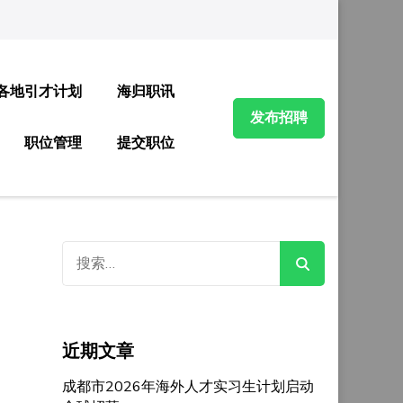
各地引才计划
海归职讯
发布招聘
职位管理
提交职位
搜
索：
近期文章
成都市2026年海外人才实习生计划启动