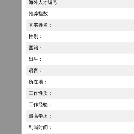
海外人才编号
推荐指数
真实姓名：
性别：
国籍：
出生：
语言：
所在地：
工作性质：
工作经验：
最高学历：
到岗时间：