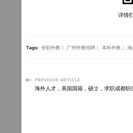
详情
Tags:
全职外教
,
广州外教招聘
,
本科外教
,
海
Post
PREVIOUS ARTICLE
海外人才，美国国籍，硕士，求职成都职
Navigation