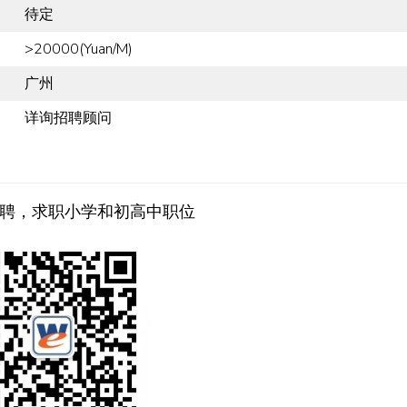
待定
>20000(Yuan/M)
广州
详询招聘顾问
聘，求职小学和初高中职位