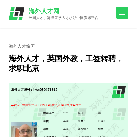
Skip
海外人才网
to
外国人才、海归留学人才求职中国资讯平台
content
(Press
Enter)
海外人才简历
海外人才，英国外教，工签转聘，
求职北京