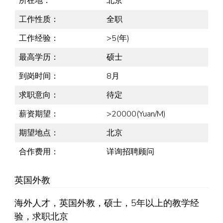
所在地：
北京
工作性质：
全职
工作经验：
>5(年)
最高学历：
硕士
到岗时间：
8月
求职意向：
待定
薪资期望：
>20000(Yuan/M)
期望地点：
北京
合作费用：
详询招聘顾问
英国外教
海外人才，英国外教，硕士，5年以上的教学经
验，求职北京