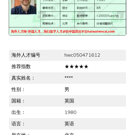
海外人才编号
hwc050471612
推荐指数
★★★★★
真实姓名：
****
性别：
男
国籍：
英国
出生：
1980
语言：
英语