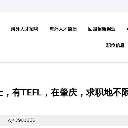
海外人才招聘
海外人才简历
回国创新创业
职位信息
，有TEFL，在肇庆，求职地不
wj43901856