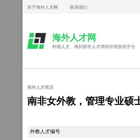
Skip
关于海外人才网
联系我们
to
content
(Press
海外人才网
Enter)
外国人才、海归留学人才求职中国资讯平台
海外人才简历
南非女外教，管理专业硕士
外教人才编号