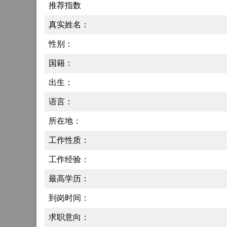
推荐指数
真实姓名：
性别：
国籍：
出生：
语言：
所在地：
工作性质：
工作经验：
最高学历：
到岗时间：
求职意向：