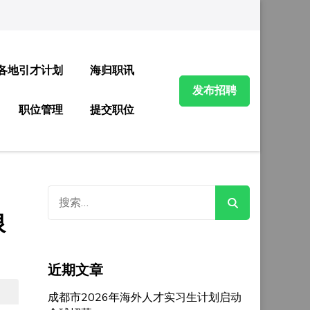
各地引才计划
海归职讯
发布招聘
职位管理
提交职位
搜
索：
限
近期文章
成都市2026年海外人才实习生计划启动