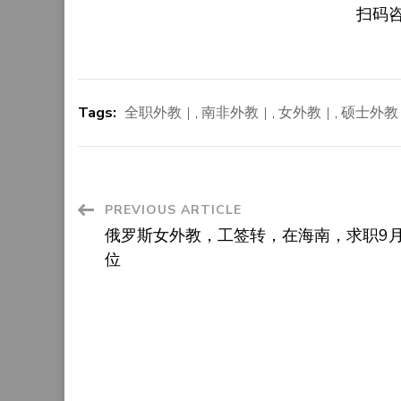
扫码
Tags:
全职外教
,
南非外教
,
女外教
,
硕士外教
Post
PREVIOUS ARTICLE
俄罗斯女外教，工签转，在海南，求职9
Navigation
位