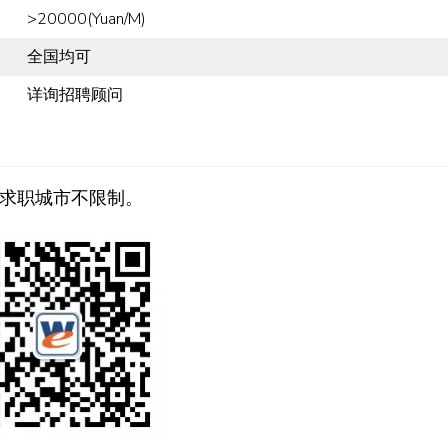
>20000(Yuan/M)
全国均可
详询招聘顾问
求职城市不限制。