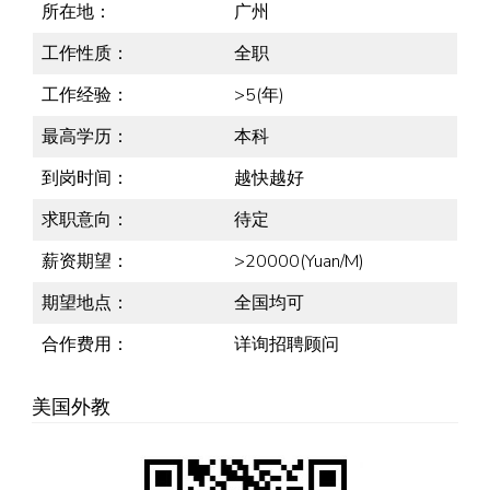
所在地：
广州
工作性质：
全职
工作经验：
>5(年)
最高学历：
本科
到岗时间：
越快越好
求职意向：
待定
薪资期望：
>20000(Yuan/M)
期望地点：
全国均可
合作费用：
详询招聘顾问
美国外教