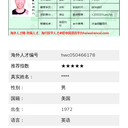
海外人才编号
hwc050466178
推荐指数
★★★★★
真实姓名：
****
性别：
男
国籍：
美国
出生：
1972
语言：
英语