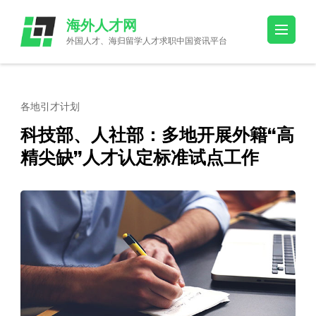
Skip
海外人才网
to
外国人才、海归留学人才求职中国资讯平台
content
(Press
Enter)
各地引才计划
科技部、人社部：多地开展外籍“高
精尖缺”人才认定标准试点工作