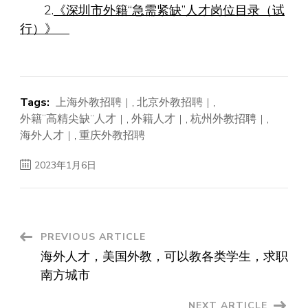
2.
《深圳市外籍“急需紧缺”人才岗位目录（试
行）》
Tags:
上海外教招聘
,
北京外教招聘
,
外籍“高精尖缺”人才
,
外籍人才
,
杭州外教招聘
,
海外人才
,
重庆外教招聘
2023年1月6日
Post
PREVIOUS ARTICLE
海外人才，美国外教，可以教各类学生，求职
Navigation
南方城市
NEXT ARTICLE