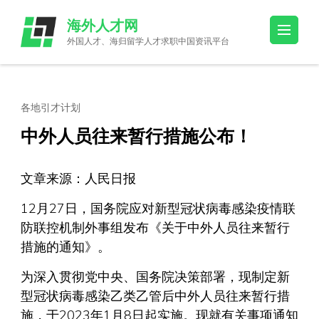
Skip
海外人才网
to
外国人才、海归留学人才求职中国资讯平台
content
(Press
Enter)
各地引才计划
中外人员往来暂行措施公布！
文章来源：人民日报
12月27日，国务院应对新型冠状病毒感染疫情联
防联控机制外事组发布《关于中外人员往来暂行
措施的通知》。
为深入贯彻党中央、国务院决策部署，现制定新
型冠状病毒感染乙类乙管后中外人员往来暂行措
施，于2023年1月8日起实施。现就有关事项通知