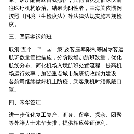
家、居所隔离或自我照护，其他情况提倡尽快前
往医疗机构诊治。结果为阴性者，由海关依惯例
按照《国境卫生检疫法》等法律法规实施常规检
疫。
三、国际客运航班
取消“五个一”“一国一策”及客座率限制等国际客运
航班数量管控措施，分阶段增加航班数量，优化
航线分布。简化机场入境航班处置流程，提高机
场运行效率，加强重点城市航班接收能力建设。
各航司继续做好机上防疫，乘客乘机时须佩戴口
罩。
四、来华签证
进一步优化复工复产、商务、留学、探亲、团聚
等外籍人士来华安排，提供相应签证便利。