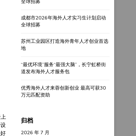
全球招募
成都市2026年海外人才实习生计划启动
全球招募
苏州工业园区打造海外青年人才创业首选
地
“最优环境”服务“最强大脑”，长宁虹桥街
道发布海外人才服务包
优秀海外人才来蓉创新创业 最高可获30
万元匹配资助
暨上
归档
建设
2026 年 7 月
更好