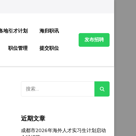
各地引才计划
海归职讯
发布招聘
职位管理
提交职位
搜
索：
近期文章
成都市2026年海外人才实习生计划启动