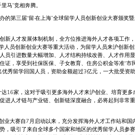
里马”竞相奔腾。
第三届“留·在上海”全球留学人员创新创业大赛颁奖暨
新人才发展体制机制，全方位推进海外人才各项工作
留学人员创新创业大赛等重大活动，为留学人员来沪创新创
人员引进数量大幅增加、人才结构持续改善、人才作用
住证，享受到社保医保、子女教育、住房公积金等准“市
0余名优秀留学回国人员，资助金额超过3亿元，一大批受资
达16家，这对于吸引更多海外人才来沪创业、培育更多
促进人才链与产业链、创新链深度融合，必将起到非常
创业大赛自7月启动以来，充分发挥海外人才工作站和国
势，吸引了来自全球多个国家和地区的优秀留学人员参