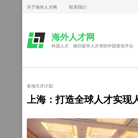
Skip
关于海外人才网
联系我们
to
content
(Press
海外人才网
Enter)
外国人才、海归留学人才求职中国资讯平台
各地引才计划
上海：打造全球人才实现