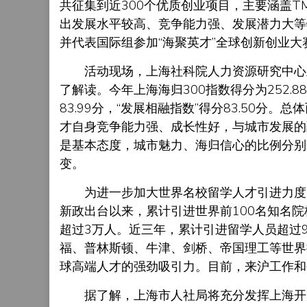
共征集到近300个优质创业项目，主要涵盖T
出发展水平较高、竞争能力强、发展潜力大等
并代表国际组参加“海聚英才”全球创新创业大
活动现场，上海社科院人力资源研究中心主任、
了解读。今年上海海归300指数得分为252.8
83.99分，“发展相融指数”得分83.50
才自身竞争能力强、成长性好，与城市发展的
是基本态度，城市魅力、海归信心的比例分别是82
变。
为进一步加大世界名校留学人才引进力度，
新政出台以来，累计引进世界前100名知名院
超过3万人。近三年，累计引进留学人员超过9
福、普林斯顿、牛津、剑桥、帝国理工等世界
球高端人才的强劲吸引力。目前，来沪工作和
据了解，上海市人社局将充分发挥上海开放