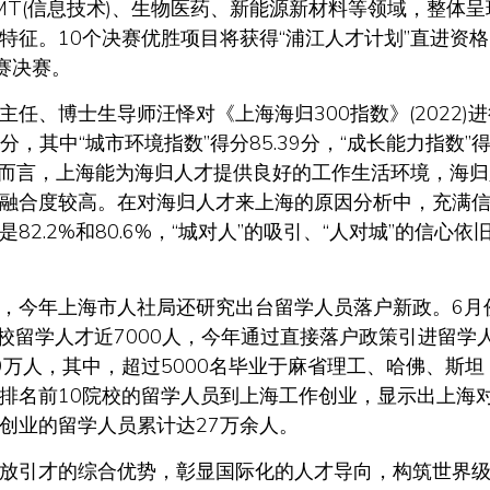
MT(信息技术)、生物医药、新能源新材料等领域，整体呈
特征。10个决赛优胜项目将获得“浦江人才计划”直进资格
赛决赛。
博士生导师汪怿对《上海海归300指数》(2022)进
8分，其中“城市环境指数”得分85.39分，“成长能力指数”
分。总体而言，上海能为海归人才提供良好的工作生活环境，海
融合度较高。在对海归人才来上海的原因分析中，充满
.2%和80.6%，“城对人”的吸引、“人对城”的信心依
今年上海市人社局还研究出台留学人员落户新政。6月
校留学人才近7000人，今年通过直接落户政策引进留学
万人，其中，超过5000名毕业于麻省理工、哈佛、斯坦
排名前10院校的留学人员到上海工作创业，显示出上海
创业的留学人员累计达27万余人。
引才的综合优势，彰显国际化的人才导向，构筑世界