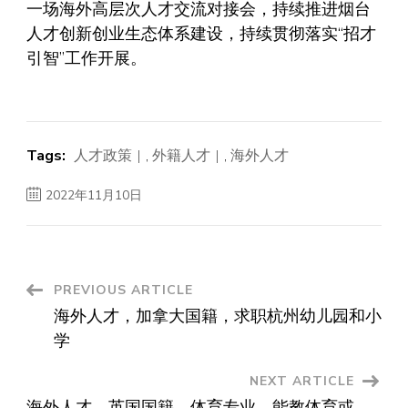
一场海外高层次人才交流对接会，持续推进烟台
人才创新创业生态体系建设，持续贯彻落实“招才
引智”工作开展。
Tags:
人才政策
,
外籍人才
,
海外人才
2022年11月10日
Post
PREVIOUS ARTICLE
海外人才，加拿大国籍，求职杭州幼儿园和小
Navigation
学
NEXT ARTICLE
海外人才，英国国籍，体育专业，能教体育或