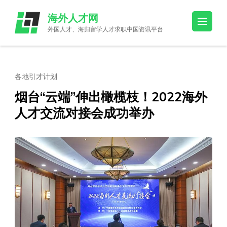
Skip
海外人才网
to
外国人才、海归留学人才求职中国资讯平台
content
(Press
Enter)
各地引才计划
烟台“云端”伸出橄榄枝！2022海外
人才交流对接会成功举办