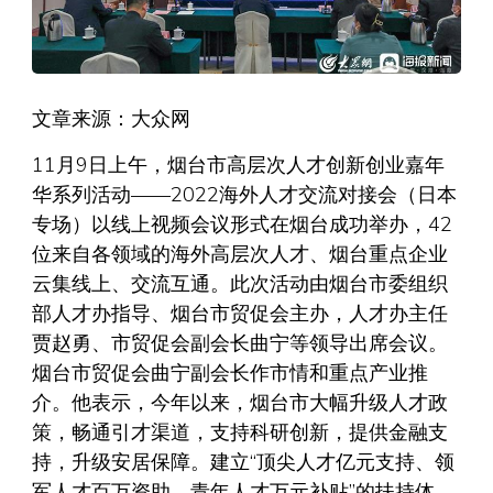
文章来源：大众网
11月9日上午，烟台市高层次人才创新创业嘉年
华系列活动——2022海外人才交流对接会（日本
专场）以线上视频会议形式在烟台成功举办，42
位来自各领域的海外高层次人才、烟台重点企业
云集线上、交流互通。此次活动由烟台市委组织
部人才办指导、烟台市贸促会主办，人才办主任
贾赵勇、市贸促会副会长曲宁等领导出席会议。
烟台市贸促会曲宁副会长作市情和重点产业推
介。他表示，今年以来，烟台市大幅升级人才政
策，畅通引才渠道，支持科研创新，提供金融支
持，升级安居保障。建立“顶尖人才亿元支持、领
军人才百万资助、青年人才万元补贴”的扶持体