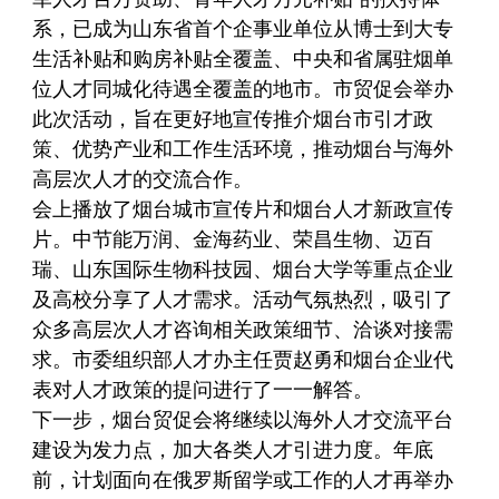
系，已成为山东省首个企事业单位从博士到大专
生活补贴和购房补贴全覆盖、中央和省属驻烟单
位人才同城化待遇全覆盖的地市。市贸促会举办
此次活动，旨在更好地宣传推介烟台市引才政
策、优势产业和工作生活环境，推动烟台与海外
高层次人才的交流合作。
会上播放了烟台城市宣传片和烟台人才新政宣传
片。中节能万润、金海药业、荣昌生物、迈百
瑞、山东国际生物科技园、烟台大学等重点企业
及高校分享了人才需求。活动气氛热烈，吸引了
众多高层次人才咨询相关政策细节、洽谈对接需
求。市委组织部人才办主任贾赵勇和烟台企业代
表对人才政策的提问进行了一一解答。
下一步，烟台贸促会将继续以海外人才交流平台
建设为发力点，加大各类人才引进力度。年底
前，计划面向在俄罗斯留学或工作的人才再举办