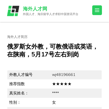
Skip
海外人才网
to
外国人才、海归留学人才求职中国资讯平台
content
(Press
Enter)
海外人才简历
俄罗斯女外教，可教俄语或英语，
在陕南，5月17号左右到岗
外教人才编号
wj48196661
推荐指数
★★★★★
真实姓名：
****
性别：
女