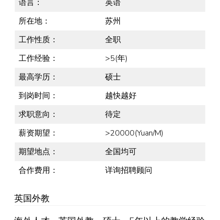
语言：
英语
所在地：
苏州
工作性质：
全职
工作经验：
>5(年)
最高学历：
硕士
到岗时间：
越快越好
求职意向：
待定
薪资期望：
>20000(Yuan/M)
期望地点：
全国均可
合作费用：
详询招聘顾问
英国外教