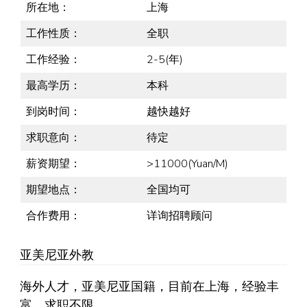
所在地：
上海
工作性质：
全职
工作经验：
2-5(年)
最高学历：
本科
到岗时间：
越快越好
求职意向：
待定
薪资期望：
>11000(Yuan/M)
期望地点：
全国均可
合作费用：
详询招聘顾问
亚美尼亚外教
海外人才，亚美尼亚国籍，目前在上海，经验丰
富，求职不限