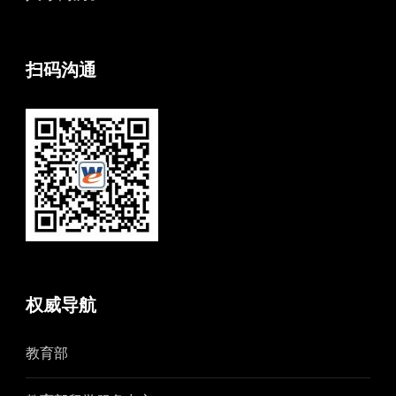
扫码沟通
权威导航
教育部