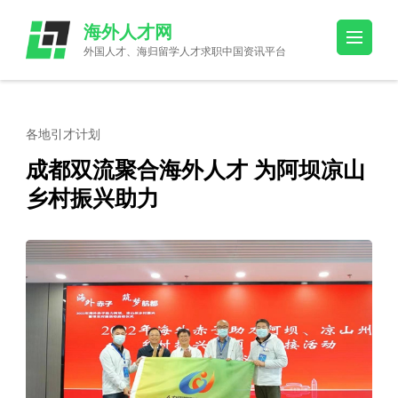
Skip
海外人才网
to
外国人才、海归留学人才求职中国资讯平台
content
(Press
Enter)
各地引才计划
成都双流聚合海外人才 为阿坝凉山
乡村振兴助力