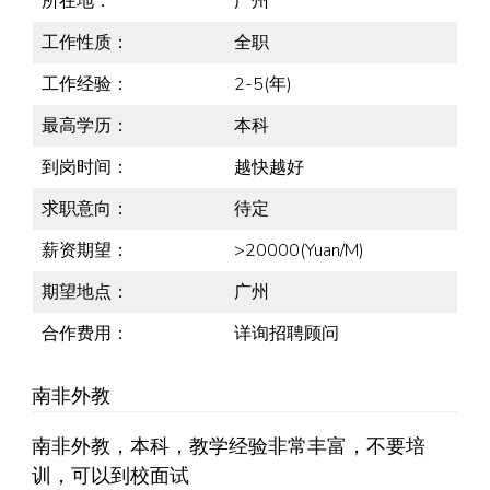
所在地：
广州
工作性质：
全职
工作经验：
2-5(年)
最高学历：
本科
到岗时间：
越快越好
求职意向：
待定
薪资期望：
>20000(Yuan/M)
期望地点：
广州
合作费用：
详询招聘顾问
南非外教
南非外教，本科，教学经验非常丰富，不要培
训，可以到校面试