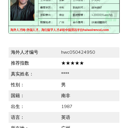
海外人才编号
hwc050424950
推荐指数
★★★★★
真实姓名：
****
性别：
男
国籍：
南非
出生：
1987
语言：
英语