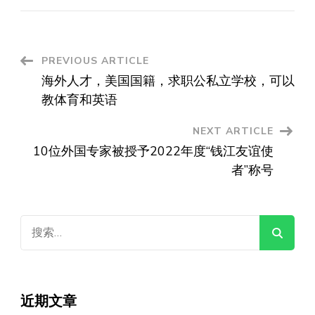
Post
PREVIOUS ARTICLE
海外人才，美国国籍，求职公私立学校，可以
Navigation
教体育和英语
NEXT ARTICLE
10位外国专家被授予2022年度“钱江友谊使
者”称号
搜
索：
近期文章