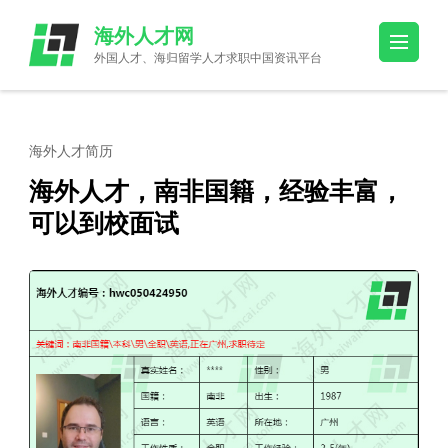
Skip
海外人才网
to
外国人才、海归留学人才求职中国资讯平台
content
(Press
Enter)
海外人才简历
海外人才，南非国籍，经验丰富，
可以到校面试