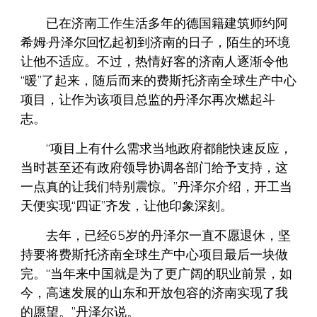
已在济南工作生活多年的德国籍建筑师约阿
希姆·丹泽尔回忆起初到济南的日子，陌生的环境
让他不适应。不过，热情好客的济南人逐渐令他
“暖”了起来，随后而来的费斯托济南全球生产中心
项目，让作为该项目总监的丹泽尔再次燃起斗
志。
“项目上有什么需求当地政府都能快速反应，
当时甚至还有政府领导协调各部门给予支持，这
一点真的让我们特别震惊。”丹泽尔介绍，开工当
天便实现“四证”齐发，让他印象深刻。
去年，已经65岁的丹泽尔一直不愿退休，坚
持要将费斯托济南全球生产中心项目最后一块做
完。“当年来中国就是为了更广阔的职业前景，如
今，高速发展的山东和开放包容的济南实现了我
的愿望。”丹泽尔说。