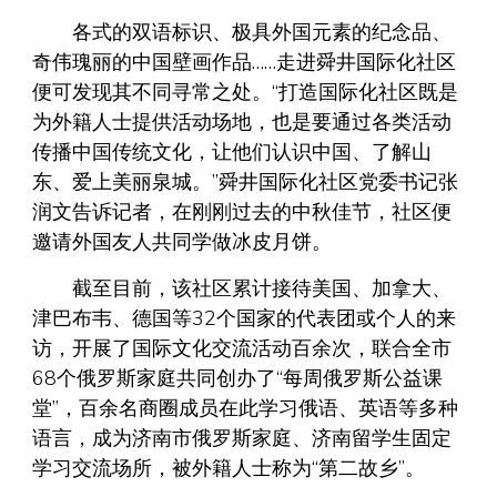
各式的双语标识、极具外国元素的纪念品、
奇伟瑰丽的中国壁画作品……走进舜井国际化社区
便可发现其不同寻常之处。“打造国际化社区既是
为外籍人士提供活动场地，也是要通过各类活动
传播中国传统文化，让他们认识中国、了解山
东、爱上美丽泉城。”舜井国际化社区党委书记张
润文告诉记者，在刚刚过去的中秋佳节，社区便
邀请外国友人共同学做冰皮月饼。
截至目前，该社区累计接待美国、加拿大、
津巴布韦、德国等32个国家的代表团或个人的来
访，开展了国际文化交流活动百余次，联合全市
68个俄罗斯家庭共同创办了“每周俄罗斯公益课
堂”，百余名商圈成员在此学习俄语、英语等多种
语言，成为济南市俄罗斯家庭、济南留学生固定
学习交流场所，被外籍人士称为“第二故乡”。