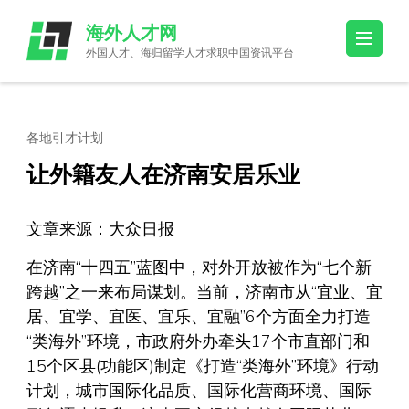
Skip
海外人才网
to
外国人才、海归留学人才求职中国资讯平台
content
(Press
Enter)
各地引才计划
让外籍友人在济南安居乐业
文章来源：大众日报
在济南“十四五”蓝图中，对外开放被作为“七个新
跨越”之一来布局谋划。当前，济南市从“宜业、宜
居、宜学、宜医、宜乐、宜融”6个方面全力打造
“类海外”环境，市政府外办牵头17个市直部门和
15个区县(功能区)制定《打造“类海外”环境》行动
计划，城市国际化品质、国际化营商环境、国际