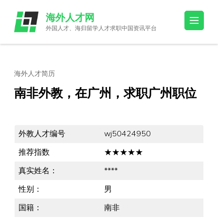
Skip
海外人才网
to
外国人才、海归留学人才求职中国资讯平台
content
(Press
Enter)
海外人才简历
南非外教，在广州，求职广州职位
外教人才编号
wj50424950
推荐指数
★★★★★
真实姓名：
****
性别：
男
国籍：
南非