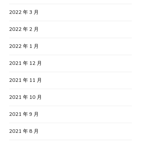
2022 年 3 月
2022 年 2 月
2022 年 1 月
2021 年 12 月
2021 年 11 月
2021 年 10 月
2021 年 9 月
2021 年 8 月