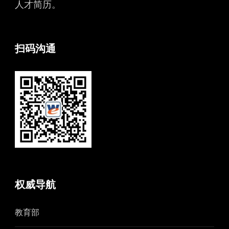
人才简历。
扫码沟通
权威导航
教育部