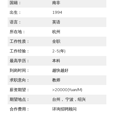
国籍：
南非
出生：
1994
语言：
英语
所在地：
杭州
工作性质：
全职
工作经验：
2-5(年)
最高学历：
本科
到岗时间：
越快越好
求职意向：
教师
薪资期望：
>20000(Yuan/M)
期望地点：
台州， 宁波，绍兴
合作费用：
详询招聘顾问