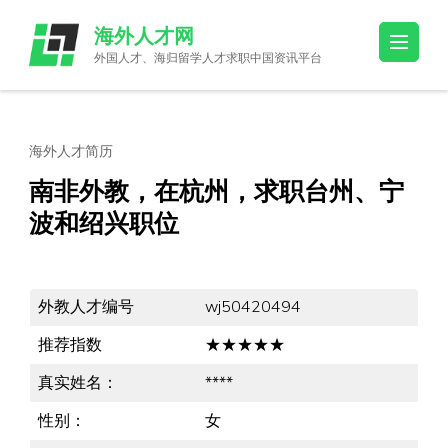
Skip
海外人才网
to
外国人才、海归留学人才求职中国资讯平台
content
(Press
Enter)
海外人才简历
南非外教，在杭州，求职台州、宁
波和绍兴职位
外教人才编号
wj50420494
推荐指数
★★★★★
真实姓名：
****
性别：
女