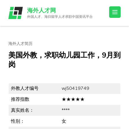
Skip
海外人才网
to
外国人才、海归留学人才求职中国资讯平台
content
(Press
Enter)
海外人才简历
美国外教，求职幼儿园工作，9月到
岗
外教人才编号
wj50419749
推荐指数
★★★★★
真实姓名：
****
性别：
女