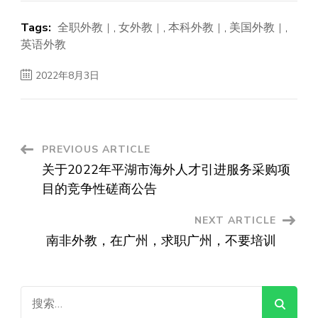
Tags:
全职外教
,
女外教
,
本科外教
,
美国外教
,
英语外教
2022年8月3日
Post
PREVIOUS ARTICLE
关于2022年平湖市海外人才引进服务采购项
Navigation
目的竞争性磋商公告
NEXT ARTICLE
南非外教，在广州，求职广州，不要培训
搜
索：