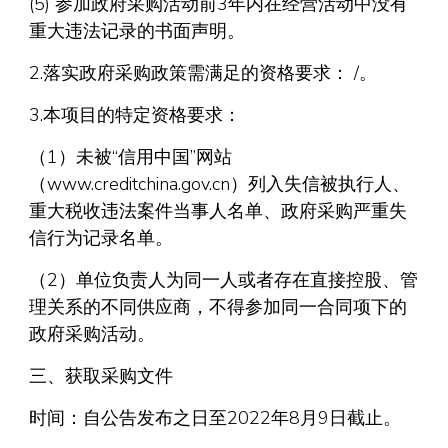
(5) 参加政府采购活动前3年内在经营活动中没有
重大违法记录的书面声明。
2.落实政府采购政策需满足的资格要求： /。
3.本项目的特定资格要求：
（1）未被“信用中国”网站
（www.creditchina.gov.cn）列入失信被执行人、
重大税收违法案件当事人名单、政府采购严重失
信行为记录名单。
（2）单位负责人为同一人或者存在直接控股、管
理关系的不同供应商，不得参加同一合同项下的
政府采购活动。
三、获取采购文件
时间：自公告发布之日至2022年8月9日截止。