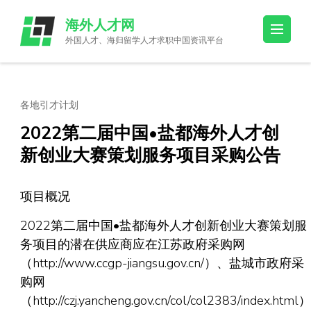
Skip
海外人才网
to
外国人才、海归留学人才求职中国资讯平台
content
(Press
Enter)
各地引才计划
2022第二届中国•盐都海外人才创
新创业大赛策划服务项目采购公告
项目概况
2022第二届中国•盐都海外人才创新创业大赛策划服
务项目的潜在供应商应在江苏政府采购网
（http://www.ccgp-jiangsu.gov.cn/）、盐城市政府采
购网
（http://czj.yancheng.gov.cn/col/col2383/index.html）