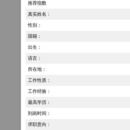
推荐指数
真实姓名：
性别：
国籍：
出生：
语言：
所在地：
工作性质：
工作经验：
最高学历：
到岗时间：
求职意向：