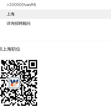
>20000(Yuan/M)
上海
详询招聘顾问
职上海职位