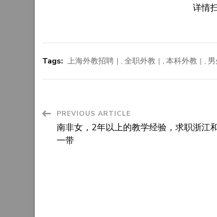
详情
Tags:
上海外教招聘
,
全职外教
,
本科外教
,
男
Post
PREVIOUS ARTICLE
南非女，2年以上的教学经验，求职浙江
Navigation
一带