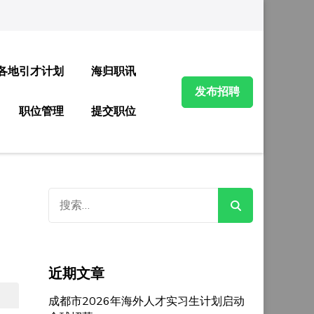
各地引才计划
海归职讯
发布招聘
职位管理
提交职位
搜
索：
近期文章
成都市2026年海外人才实习生计划启动