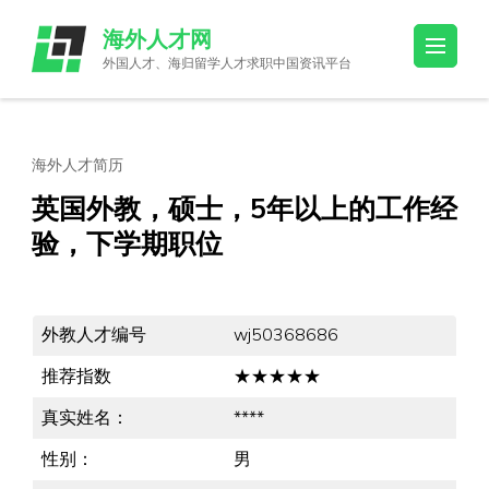
Skip
海外人才网
to
外国人才、海归留学人才求职中国资讯平台
content
(Press
Enter)
海外人才简历
英国外教，硕士，5年以上的工作经
验，下学期职位
外教人才编号
wj50368686
推荐指数
★★★★★
真实姓名：
****
性别：
男