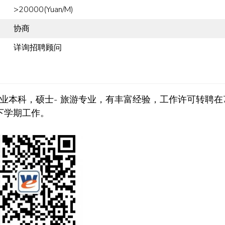
>20000(Yuan/M)
协商
详询招聘顾问
业本科，硕士- 旅游专业，有丰富经验，工作许可转聘在
下学期工作。