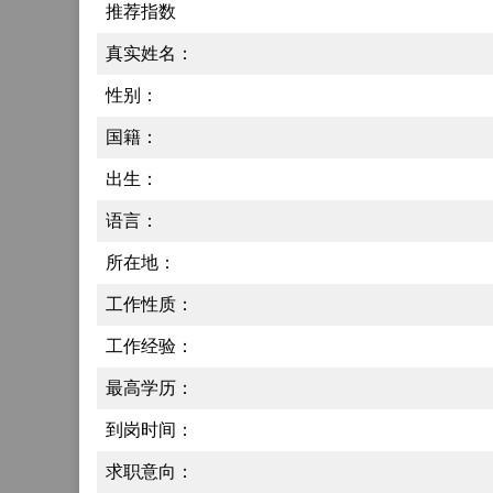
推荐指数
真实姓名：
性别：
国籍：
出生：
语言：
所在地：
工作性质：
工作经验：
最高学历：
到岗时间：
求职意向：