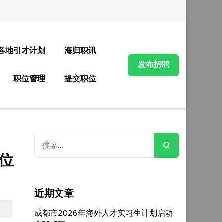
各地引才计划
海归职讯
发布招聘
职位管理
提交职位
搜
索：
位
近期文章
成都市2026年海外人才实习生计划启动