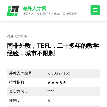
Skip
海外人才网
to
外国人才、海归留学人才求职中国资讯平台
content
(Press
Enter)
海外人才简历
南非外教，TEFL，二十多年的教学
经验，城市不限制
外教人才编号
wj50327160
推荐指数
★★★★★
真实姓名：
****
性别：
女