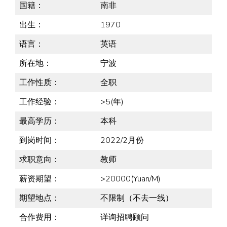
国籍：
南非
出生：
1970
语言：
英语
所在地：
宁波
工作性质：
全职
工作经验：
>5(年)
最高学历：
本科
到岗时间：
2022/2月份
求职意向：
教师
薪资期望：
>20000(Yuan/M)
期望地点：
不限制（不去一线）
合作费用：
详询招聘顾问