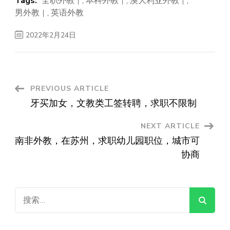
Tags:
全职外教
,
本科外教
,
澳大利亚外教
,
男外教
,
英语外教
2022年2月24日
Post
PREVIOUS ARTICLE
牙买加女，文教类工签转聘，求职不限制
Navigation
NEXT ARTICLE
南非外教，在苏州，求职幼儿园职位，城市可
协商
搜
索：