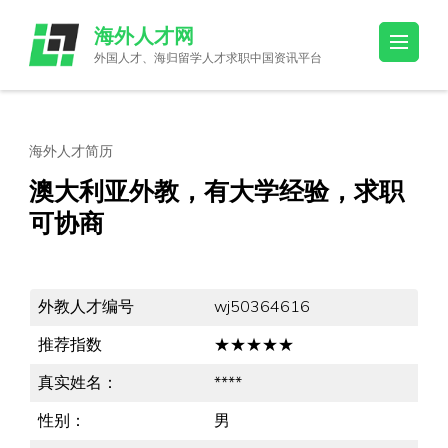
Skip
海外人才网
to
外国人才、海归留学人才求职中国资讯平台
content
(Press
Enter)
海外人才简历
澳大利亚外教，有大学经验，求职
可协商
外教人才编号
wj50364616
推荐指数
★★★★★
真实姓名：
****
性别：
男