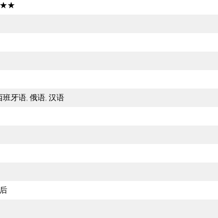
★★
西班牙语, 俄语, 汉语
后