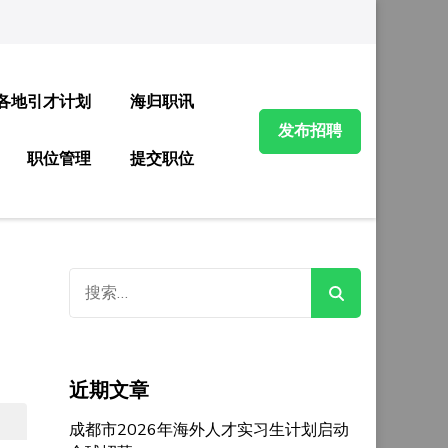
各地引才计划
海归职讯
发布招聘
职位管理
提交职位
搜
索：
近期文章
成都市2026年海外人才实习生计划启动