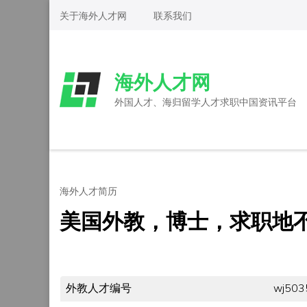
Skip
关于海外人才网
联系我们
to
content
(Press
海外人才网
Enter)
外国人才、海归留学人才求职中国资讯平台
海外人才简历
美国外教，博士，求职地
外教人才编号
wj503