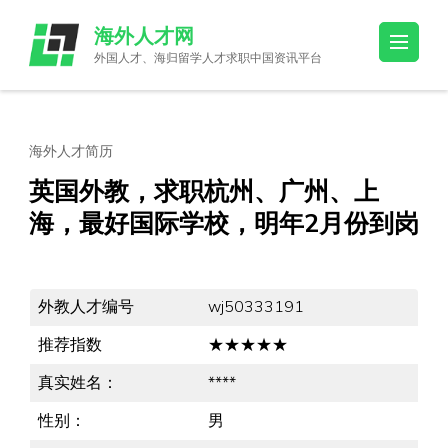
Skip
海外人才网
to
外国人才、海归留学人才求职中国资讯平台
content
(Press
Enter)
海外人才简历
英国外教，求职杭州、广州、上
海，最好国际学校，明年2月份到岗
外教人才编号
wj50333191
推荐指数
★★★★★
真实姓名：
****
性别：
男