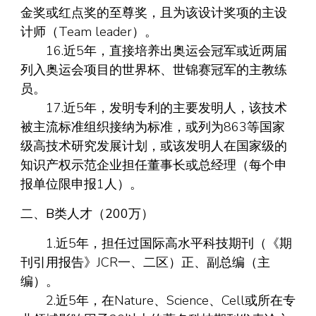
金奖或红点奖的至尊奖，且为该设计奖项的主设
计师（Team leader）。
16.近5年，直接培养出奥运会冠军或近两届
列入奥运会项目的世界杯、世锦赛冠军的主教练
员。
17.近5年，发明专利的主要发明人，该技术
被主流标准组织接纳为标准，或列为863等国家
级高技术研究发展计划，或该发明人在国家级的
知识产权示范企业担任董事长或总经理（每个申
报单位限申报1人）。
二、B类人才（200万）
1.近5年，担任过国际高水平科技期刊（《期
刊引用报告》JCR一、二区）正、副总编（主
编）。
2.近5年，在Nature、Science、Cell或所在专