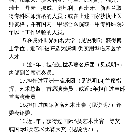
利、加拿大、澳大利亚、荷兰、比利时、瑞典、
瑞士、丹麦、挪威、奥地利、西班牙、新西兰取
得专科医师资格的人员；或在上述国家获执业医
师资格，并有国内三甲综合医院或三甲专科医院2
年以上工作经验的人员。
15.在境外世界知名大学（见说明5）获得博
士学位，近5年被评选为深圳I类实用型临床医学
人才。
16.近5年，担任过世界著名乐团（见说明6）
声部副首席演奏员。
17.担任过亚洲一流乐团（见说明14)首席指
挥、艺术总监、首席演奏员，或近5年担任过声部
首席演奏员。
18.担任过国际著名艺术比赛（见说明7）评
委会评委。
19.近5年，获得过国际A类艺术比赛一等奖
或国际B类艺术比赛大奖（见说明7）。