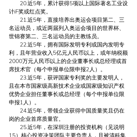
20.近5年，累计获得5项以上国际著名工业设
计iF奖或红点奖。
21.近5年，直接培养出奥运会项目第二、三
名运动员，或近两届列入奥运会项目的世界杯、
世锦赛第二、三名运动员的主教练员。
22.近5年，拥有国际发明专利或国内发明专
利，且年营业收入5亿元人民币以上，或年纳税额
2000万元人民币以上的企业董事长或总经理或首
席技术官（每个申报单位限申报2人）。
23.近5年，获评国家专利奖的主要发明人，
且在本市国家级高新技术企业或国家级知识产权
优势企业担任董事长或总经理（每个申报单位限
申报1人）。
24.近5年，带领企业获得中国质量奖且仍在
岗的企业首席质量官。
25.近5年，在深圳注册的投资机构（见说明
15）核心投资决策团队主要负责人，且被清科集