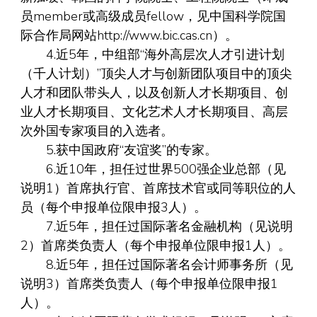
员member或高级成员fellow，见中国科学院国
际合作局网站http://www.bic.cas.cn）。
4.近5年，中组部“海外高层次人才引进计划
（千人计划）”顶尖人才与创新团队项目中的顶尖
人才和团队带头人，以及创新人才长期项目、创
业人才长期项目、文化艺术人才长期项目、高层
次外国专家项目的入选者。
5.获中国政府“友谊奖”的专家。
6.近10年，担任过世界500强企业总部（见
说明1）首席执行官、首席技术官或同等职位的人
员（每个申报单位限申报3人）。
7.近5年，担任过国际著名金融机构（见说明
2）首席类负责人（每个申报单位限申报1人）。
8.近5年，担任过国际著名会计师事务所（见
说明3）首席类负责人（每个申报单位限申报1
人）。