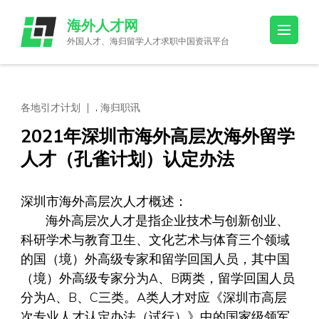
Skip
海外人才网
to
外国人才、海归留学人才求职中国资讯平台
content
(Press
Enter)
,
各地引才计划
海归职讯
2021年深圳市海外高层次海外留学
人才（孔雀计划）认定办法
深圳市海外高层次人才概述：
海外高层次人才是指企业技术与创新创业、
科研学术与教育卫生、文化艺术与体育三个领域
的国（境）外高级专家和留学回国人员，其中国
（境）外高级专家分为A、B两类，留学回国人员
分为A、B、C三类。A类人才对应《深圳市高层
次专业人才认定办法（试行）》中的国家级领军