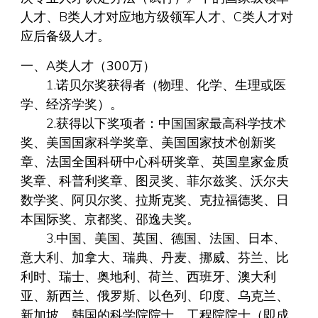
人才、B类人才对应地方级领军人才、C类人才对
应后备级人才。
一、A类人才（300万）
1.诺贝尔奖获得者（物理、化学、生理或医
学、经济学奖）。
2.获得以下奖项者：中国国家最高科学技术
奖、美国国家科学奖章、美国国家技术创新奖
章、法国全国科研中心科研奖章、英国皇家金质
奖章、科普利奖章、图灵奖、菲尔兹奖、沃尔夫
数学奖、阿贝尔奖、拉斯克奖、克拉福德奖、日
本国际奖、京都奖、邵逸夫奖。
3.中国、美国、英国、德国、法国、日本、
意大利、加拿大、瑞典、丹麦、挪威、芬兰、比
利时、瑞士、奥地利、荷兰、西班牙、澳大利
亚、新西兰、俄罗斯、以色列、印度、乌克兰、
新加坡、韩国的科学院院士、工程院院士（即成