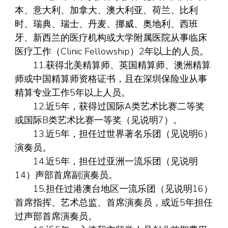
本、意大利、加拿大、澳大利亚、荷兰、比利
时、瑞典、瑞士、丹麦、挪威、奥地利、西班
牙、新西兰的医疗机构或大学附属医院从事临床
医疗工作（Clinic Fellowship）2年以上的人员。
11.获得北美精算师、英国精算师、澳洲精算
师或中国精算师资格证书，且在深圳保险业从事
精算专业工作5年以上人员。
12.近5年，获得过国际A类艺术比赛二等奖
或国际B类艺术比赛一等奖（见说明7）。
13.近5年，担任过世界著名乐团（见说明6）
演奏员。
14.近5年，担任过亚洲一流乐团（见说明
14）声部首席副演奏员。
15.担任过港澳台地区一流乐团（见说明16）
首席指挥、艺术总监、首席演奏员，或近5年担任
过声部首席演奏员。