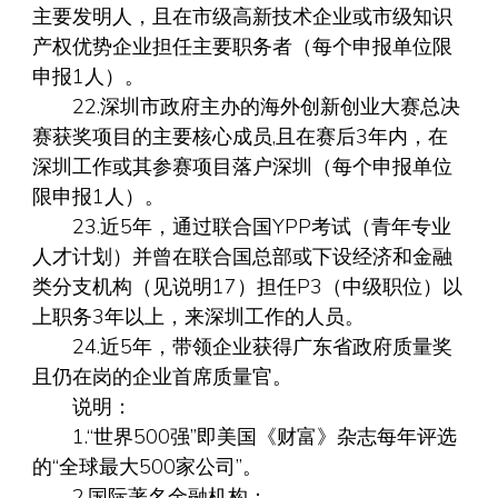
主要发明人，且在市级高新技术企业或市级知识
产权优势企业担任主要职务者（每个申报单位限
申报1人）。
22.深圳市政府主办的海外创新创业大赛总决
赛获奖项目的主要核心成员,且在赛后3年内，在
深圳工作或其参赛项目落户深圳（每个申报单位
限申报1人）。
23.近5年，通过联合国YPP考试（青年专业
人才计划）并曾在联合国总部或下设经济和金融
类分支机构（见说明17）担任P3（中级职位）以
上职务3年以上，来深圳工作的人员。
24.近5年，带领企业获得广东省政府质量奖
且仍在岗的企业首席质量官。
说明：
1.“世界500强”即美国《财富》杂志每年评选
的“全球最大500家公司”。
2.国际著名金融机构：