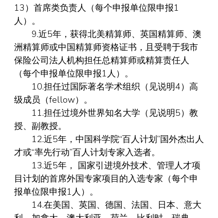
13）首席类负责人（每个申报单位限申报1
人）。
9.近5年，获得北美精算师、英国精算师、澳
洲精算师或中国精算师资格证书，且受聘于我市
保险公司法人机构担任总精算师或精算责任人
（每个申报单位限申报1人）。
10.担任过国际著名学术组织（见说明4）高
级成员（fellow）。
11.担任过境外世界知名大学（见说明5）教
授、副教授。
12.近5年，中国科学院“百人计划”国外杰出人
才或“率先行动”百人计划专家入选者。
13.近5年， 国家引进境外技术、管理人才项
目计划的首席外国专家项目的入选专家（每个申
报单位限申报1人）。
14.在美国、英国、德国、法国、日本、意大