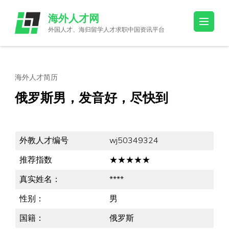
Skip
海外人才网
to
外国人才、海归留学人才求职中国资讯平台
content
(Press
Enter)
海外人才简历
俄罗斯男，发音好，尽快到
外教人才编号
wj50349324
推荐指数
★★★★★
真实姓名：
****
性别：
男
国籍：
俄罗斯