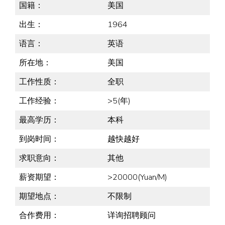
国籍：
美国
出生：
1964
语言：
英语
所在地：
美国
工作性质：
全职
工作经验：
>5(年)
最高学历：
本科
到岗时间：
越快越好
求职意向：
其他
薪资期望：
>20000(Yuan/M)
期望地点：
不限制
合作费用：
详询招聘顾问