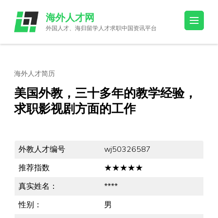
Skip
海外人才网
to
外国人才、海归留学人才求职中国资讯平台
content
(Press
Enter)
海外人才简历
美国外教，三十多年的教学经验，
求职影视剧方面的工作
外教人才编号
wj50326587
推荐指数
★★★★★
真实姓名：
****
性别：
男