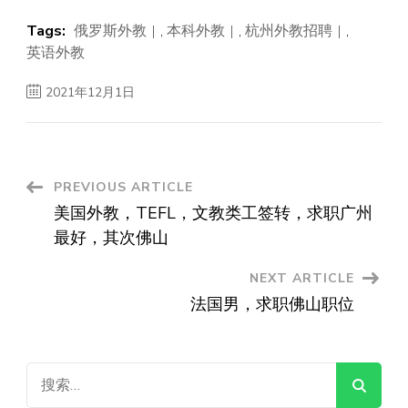
Tags:
俄罗斯外教
,
本科外教
,
杭州外教招聘
,
英语外教
2021年12月1日
Post
PREVIOUS ARTICLE
美国外教，TEFL，文教类工签转，求职广州
Navigation
最好，其次佛山
NEXT ARTICLE
法国男，求职佛山职位
搜
索：