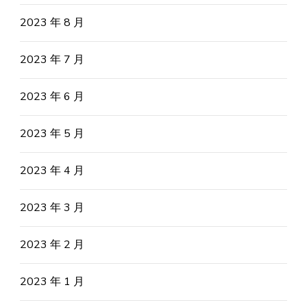
2023 年 8 月
2023 年 7 月
2023 年 6 月
2023 年 5 月
2023 年 4 月
2023 年 3 月
2023 年 2 月
2023 年 1 月