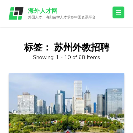
Skip
海外人才网
to
外国人才、海归留学人才求职中国资讯平台
content
(Press
Enter)
标签：
苏州外教招聘
Showing: 1 - 10 of 68 Items