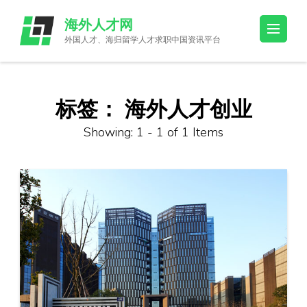
Skip
海外人才网
to
外国人才、海归留学人才求职中国资讯平台
content
(Press
Enter)
标签：
海外人才创业
Showing: 1 - 1 of 1 Items