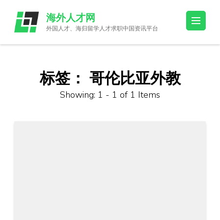
Skip
海外人才网
to
外国人才、海归留学人才求职中国资讯平台
content
(Press
Enter)
标签：
哥伦比亚外教
Showing: 1 - 1 of 1 Items