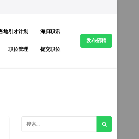
各地引才计划
海归职讯
发布招聘
职位管理
提交职位
搜
索：